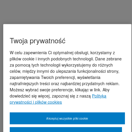
Twoja prywatność
W celu zapewnienia Ci optymalnej obsługi, korzystamy z
plików cookie i innych podobnych technologii. Dane zebrane
za pomocą tych technologii wykorzystujemy do różnych
celów, między innymi do ulepszania funkcjonalności strony,
zapamiętywania Twoich preferencji, wyświetlania
najtrafniejszych treści oraz najbardziej przydatnych reklam.
Możesz wybrać swoje preferencje, klikając w link. Aby
dowiedzieć się więcej, zapoznaj się z naszą
Polityką
prywatności i plików cookies
Akceptuj wszystkie pliki cookie