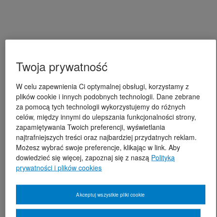
Twoja prywatność
W celu zapewnienia Ci optymalnej obsługi, korzystamy z
plików cookie i innych podobnych technologii. Dane zebrane
za pomocą tych technologii wykorzystujemy do różnych
celów, między innymi do ulepszania funkcjonalności strony,
zapamiętywania Twoich preferencji, wyświetlania
najtrafniejszych treści oraz najbardziej przydatnych reklam.
Możesz wybrać swoje preferencje, klikając w link. Aby
dowiedzieć się więcej, zapoznaj się z naszą
Polityką
prywatności i plików cookies
Akceptuj wszystkie pliki cookie