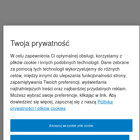
Twoja prywatność
W celu zapewnienia Ci optymalnej obsługi, korzystamy z
plików cookie i innych podobnych technologii. Dane zebrane
za pomocą tych technologii wykorzystujemy do różnych
celów, między innymi do ulepszania funkcjonalności strony,
zapamiętywania Twoich preferencji, wyświetlania
najtrafniejszych treści oraz najbardziej przydatnych reklam.
Możesz wybrać swoje preferencje, klikając w link. Aby
dowiedzieć się więcej, zapoznaj się z naszą
Polityką
prywatności i plików cookies
Akceptuj wszystkie pliki cookie