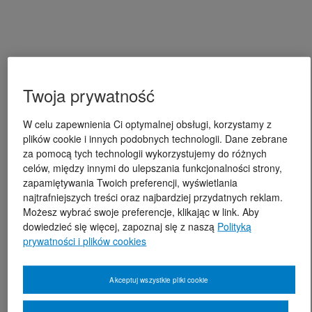
Twoja prywatność
W celu zapewnienia Ci optymalnej obsługi, korzystamy z
plików cookie i innych podobnych technologii. Dane zebrane
za pomocą tych technologii wykorzystujemy do różnych
celów, między innymi do ulepszania funkcjonalności strony,
zapamiętywania Twoich preferencji, wyświetlania
najtrafniejszych treści oraz najbardziej przydatnych reklam.
Możesz wybrać swoje preferencje, klikając w link. Aby
dowiedzieć się więcej, zapoznaj się z naszą
Polityką
prywatności i plików cookies
Akceptuj wszystkie pliki cookie