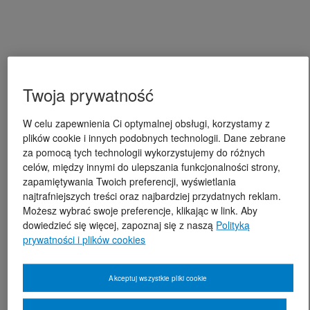
Twoja prywatność
W celu zapewnienia Ci optymalnej obsługi, korzystamy z
plików cookie i innych podobnych technologii. Dane zebrane
za pomocą tych technologii wykorzystujemy do różnych
celów, między innymi do ulepszania funkcjonalności strony,
zapamiętywania Twoich preferencji, wyświetlania
najtrafniejszych treści oraz najbardziej przydatnych reklam.
Możesz wybrać swoje preferencje, klikając w link. Aby
dowiedzieć się więcej, zapoznaj się z naszą
Polityką
prywatności i plików cookies
Akceptuj wszystkie pliki cookie