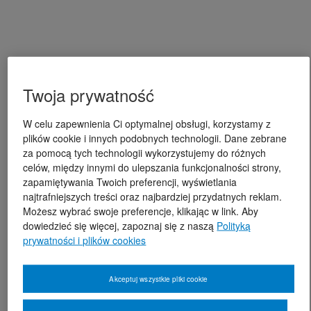
Twoja prywatność
W celu zapewnienia Ci optymalnej obsługi, korzystamy z
plików cookie i innych podobnych technologii. Dane zebrane
za pomocą tych technologii wykorzystujemy do różnych
celów, między innymi do ulepszania funkcjonalności strony,
zapamiętywania Twoich preferencji, wyświetlania
najtrafniejszych treści oraz najbardziej przydatnych reklam.
Możesz wybrać swoje preferencje, klikając w link. Aby
dowiedzieć się więcej, zapoznaj się z naszą
Polityką
prywatności i plików cookies
Akceptuj wszystkie pliki cookie