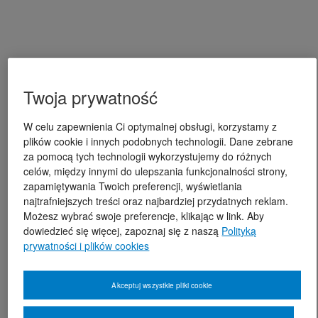
Twoja prywatność
W celu zapewnienia Ci optymalnej obsługi, korzystamy z
plików cookie i innych podobnych technologii. Dane zebrane
za pomocą tych technologii wykorzystujemy do różnych
celów, między innymi do ulepszania funkcjonalności strony,
zapamiętywania Twoich preferencji, wyświetlania
najtrafniejszych treści oraz najbardziej przydatnych reklam.
Możesz wybrać swoje preferencje, klikając w link. Aby
dowiedzieć się więcej, zapoznaj się z naszą
Polityką
prywatności i plików cookies
Akceptuj wszystkie pliki cookie