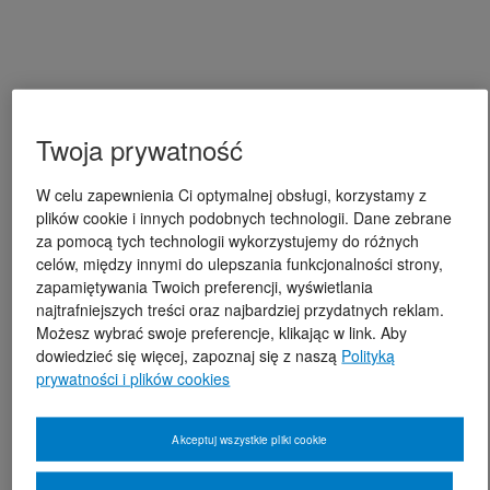
Twoja prywatność
W celu zapewnienia Ci optymalnej obsługi, korzystamy z
plików cookie i innych podobnych technologii. Dane zebrane
za pomocą tych technologii wykorzystujemy do różnych
celów, między innymi do ulepszania funkcjonalności strony,
zapamiętywania Twoich preferencji, wyświetlania
najtrafniejszych treści oraz najbardziej przydatnych reklam.
Możesz wybrać swoje preferencje, klikając w link. Aby
dowiedzieć się więcej, zapoznaj się z naszą
Polityką
prywatności i plików cookies
Akceptuj wszystkie pliki cookie