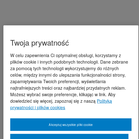
Twoja prywatność
W celu zapewnienia Ci optymalnej obsługi, korzystamy z
plików cookie i innych podobnych technologii. Dane zebrane
za pomocą tych technologii wykorzystujemy do różnych
celów, między innymi do ulepszania funkcjonalności strony,
zapamiętywania Twoich preferencji, wyświetlania
najtrafniejszych treści oraz najbardziej przydatnych reklam.
Możesz wybrać swoje preferencje, klikając w link. Aby
dowiedzieć się więcej, zapoznaj się z naszą
Polityką
prywatności i plików cookies
Akceptuj wszystkie pliki cookie