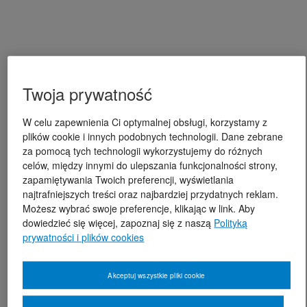
Twoja prywatność
W celu zapewnienia Ci optymalnej obsługi, korzystamy z
plików cookie i innych podobnych technologii. Dane zebrane
za pomocą tych technologii wykorzystujemy do różnych
celów, między innymi do ulepszania funkcjonalności strony,
zapamiętywania Twoich preferencji, wyświetlania
najtrafniejszych treści oraz najbardziej przydatnych reklam.
Możesz wybrać swoje preferencje, klikając w link. Aby
dowiedzieć się więcej, zapoznaj się z naszą
Polityką
prywatności i plików cookies
Akceptuj wszystkie pliki cookie