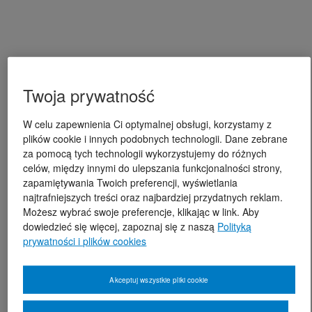
Twoja prywatność
W celu zapewnienia Ci optymalnej obsługi, korzystamy z
plików cookie i innych podobnych technologii. Dane zebrane
za pomocą tych technologii wykorzystujemy do różnych
celów, między innymi do ulepszania funkcjonalności strony,
zapamiętywania Twoich preferencji, wyświetlania
najtrafniejszych treści oraz najbardziej przydatnych reklam.
Możesz wybrać swoje preferencje, klikając w link. Aby
dowiedzieć się więcej, zapoznaj się z naszą
Polityką
prywatności i plików cookies
Akceptuj wszystkie pliki cookie