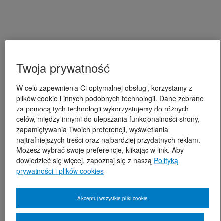
Twoja prywatność
W celu zapewnienia Ci optymalnej obsługi, korzystamy z
plików cookie i innych podobnych technologii. Dane zebrane
za pomocą tych technologii wykorzystujemy do różnych
celów, między innymi do ulepszania funkcjonalności strony,
zapamiętywania Twoich preferencji, wyświetlania
najtrafniejszych treści oraz najbardziej przydatnych reklam.
Możesz wybrać swoje preferencje, klikając w link. Aby
dowiedzieć się więcej, zapoznaj się z naszą
Polityką
prywatności i plików cookies
Akceptuj wszystkie pliki cookie