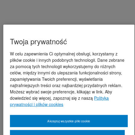
Twoja prywatność
W celu zapewnienia Ci optymalnej obsługi, korzystamy z
plików cookie i innych podobnych technologii. Dane zebrane
za pomocą tych technologii wykorzystujemy do różnych
celów, między innymi do ulepszania funkcjonalności strony,
zapamiętywania Twoich preferencji, wyświetlania
najtrafniejszych treści oraz najbardziej przydatnych reklam.
Możesz wybrać swoje preferencje, klikając w link. Aby
dowiedzieć się więcej, zapoznaj się z naszą
Polityką
prywatności i plików cookies
Akceptuj wszystkie pliki cookie