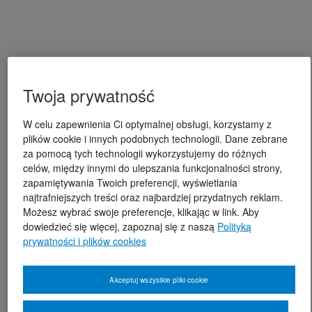
Twoja prywatność
W celu zapewnienia Ci optymalnej obsługi, korzystamy z
plików cookie i innych podobnych technologii. Dane zebrane
za pomocą tych technologii wykorzystujemy do różnych
celów, między innymi do ulepszania funkcjonalności strony,
zapamiętywania Twoich preferencji, wyświetlania
najtrafniejszych treści oraz najbardziej przydatnych reklam.
Możesz wybrać swoje preferencje, klikając w link. Aby
dowiedzieć się więcej, zapoznaj się z naszą
Polityką
prywatności i plików cookies
Akceptuj wszystkie pliki cookie