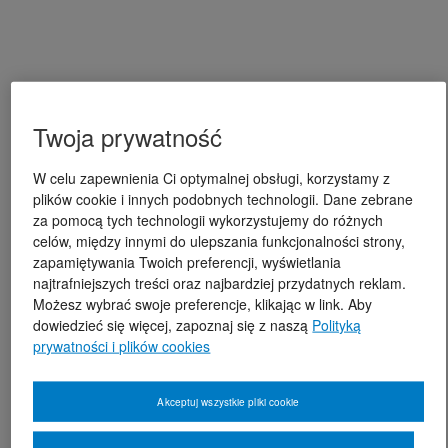
Twoja prywatność
W celu zapewnienia Ci optymalnej obsługi, korzystamy z
plików cookie i innych podobnych technologii. Dane zebrane
za pomocą tych technologii wykorzystujemy do różnych
celów, między innymi do ulepszania funkcjonalności strony,
zapamiętywania Twoich preferencji, wyświetlania
najtrafniejszych treści oraz najbardziej przydatnych reklam.
Możesz wybrać swoje preferencje, klikając w link. Aby
dowiedzieć się więcej, zapoznaj się z naszą
Polityką
prywatności i plików cookies
Akceptuj wszystkie pliki cookie