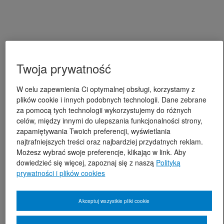
Twoja prywatność
W celu zapewnienia Ci optymalnej obsługi, korzystamy z
plików cookie i innych podobnych technologii. Dane zebrane
za pomocą tych technologii wykorzystujemy do różnych
celów, między innymi do ulepszania funkcjonalności strony,
zapamiętywania Twoich preferencji, wyświetlania
najtrafniejszych treści oraz najbardziej przydatnych reklam.
Możesz wybrać swoje preferencje, klikając w link. Aby
dowiedzieć się więcej, zapoznaj się z naszą
Polityką
prywatności i plików cookies
Akceptuj wszystkie pliki cookie