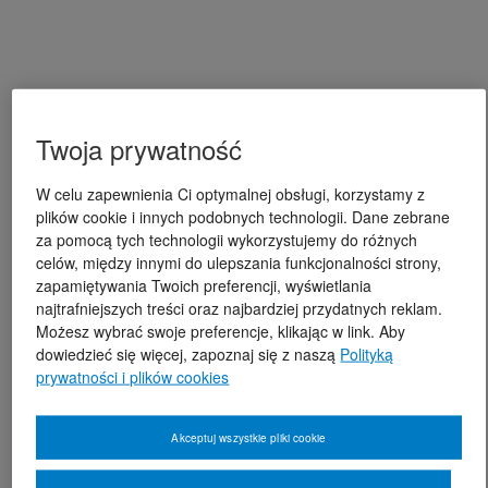
Twoja prywatność
W celu zapewnienia Ci optymalnej obsługi, korzystamy z
plików cookie i innych podobnych technologii. Dane zebrane
za pomocą tych technologii wykorzystujemy do różnych
celów, między innymi do ulepszania funkcjonalności strony,
zapamiętywania Twoich preferencji, wyświetlania
najtrafniejszych treści oraz najbardziej przydatnych reklam.
Możesz wybrać swoje preferencje, klikając w link. Aby
dowiedzieć się więcej, zapoznaj się z naszą
Polityką
prywatności i plików cookies
Akceptuj wszystkie pliki cookie