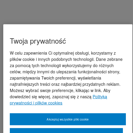
Twoja prywatność
W celu zapewnienia Ci optymalnej obsługi, korzystamy z
plików cookie i innych podobnych technologii. Dane zebrane
za pomocą tych technologii wykorzystujemy do różnych
celów, między innymi do ulepszania funkcjonalności strony,
zapamiętywania Twoich preferencji, wyświetlania
najtrafniejszych treści oraz najbardziej przydatnych reklam.
Możesz wybrać swoje preferencje, klikając w link. Aby
dowiedzieć się więcej, zapoznaj się z naszą
Polityką
prywatności i plików cookies
Akceptuj wszystkie pliki cookie