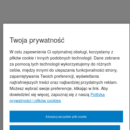
Twoja prywatność
W celu zapewnienia Ci optymalnej obsługi, korzystamy z
plików cookie i innych podobnych technologii. Dane zebrane
za pomocą tych technologii wykorzystujemy do różnych
celów, między innymi do ulepszania funkcjonalności strony,
zapamiętywania Twoich preferencji, wyświetlania
najtrafniejszych treści oraz najbardziej przydatnych reklam.
Możesz wybrać swoje preferencje, klikając w link. Aby
dowiedzieć się więcej, zapoznaj się z naszą
Polityką
prywatności i plików cookies
Akceptuj wszystkie pliki cookie