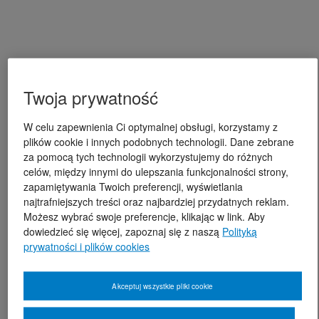
Twoja prywatność
W celu zapewnienia Ci optymalnej obsługi, korzystamy z
plików cookie i innych podobnych technologii. Dane zebrane
za pomocą tych technologii wykorzystujemy do różnych
celów, między innymi do ulepszania funkcjonalności strony,
zapamiętywania Twoich preferencji, wyświetlania
najtrafniejszych treści oraz najbardziej przydatnych reklam.
Możesz wybrać swoje preferencje, klikając w link. Aby
dowiedzieć się więcej, zapoznaj się z naszą
Polityką
prywatności i plików cookies
Akceptuj wszystkie pliki cookie