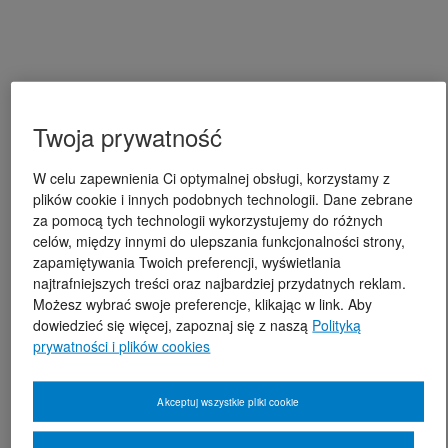
Twoja prywatność
W celu zapewnienia Ci optymalnej obsługi, korzystamy z
plików cookie i innych podobnych technologii. Dane zebrane
za pomocą tych technologii wykorzystujemy do różnych
celów, między innymi do ulepszania funkcjonalności strony,
zapamiętywania Twoich preferencji, wyświetlania
najtrafniejszych treści oraz najbardziej przydatnych reklam.
Możesz wybrać swoje preferencje, klikając w link. Aby
dowiedzieć się więcej, zapoznaj się z naszą
Polityką
prywatności i plików cookies
Akceptuj wszystkie pliki cookie