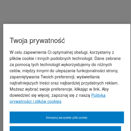
Twoja prywatność
W celu zapewnienia Ci optymalnej obsługi, korzystamy z
plików cookie i innych podobnych technologii. Dane zebrane
za pomocą tych technologii wykorzystujemy do różnych
celów, między innymi do ulepszania funkcjonalności strony,
zapamiętywania Twoich preferencji, wyświetlania
najtrafniejszych treści oraz najbardziej przydatnych reklam.
Możesz wybrać swoje preferencje, klikając w link. Aby
dowiedzieć się więcej, zapoznaj się z naszą
Polityką
prywatności i plików cookies
Akceptuj wszystkie pliki cookie