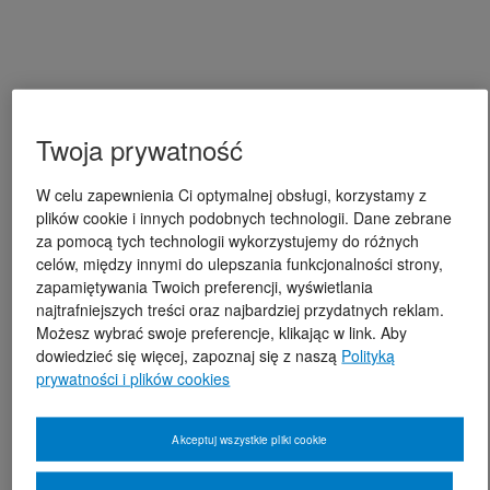
Twoja prywatność
W celu zapewnienia Ci optymalnej obsługi, korzystamy z
plików cookie i innych podobnych technologii. Dane zebrane
za pomocą tych technologii wykorzystujemy do różnych
celów, między innymi do ulepszania funkcjonalności strony,
zapamiętywania Twoich preferencji, wyświetlania
najtrafniejszych treści oraz najbardziej przydatnych reklam.
Możesz wybrać swoje preferencje, klikając w link. Aby
dowiedzieć się więcej, zapoznaj się z naszą
Polityką
prywatności i plików cookies
Akceptuj wszystkie pliki cookie