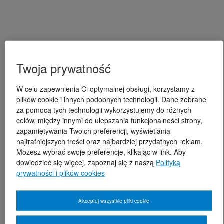
Twoja prywatność
W celu zapewnienia Ci optymalnej obsługi, korzystamy z
plików cookie i innych podobnych technologii. Dane zebrane
za pomocą tych technologii wykorzystujemy do różnych
celów, między innymi do ulepszania funkcjonalności strony,
zapamiętywania Twoich preferencji, wyświetlania
najtrafniejszych treści oraz najbardziej przydatnych reklam.
Możesz wybrać swoje preferencje, klikając w link. Aby
dowiedzieć się więcej, zapoznaj się z naszą
Polityką
prywatności i plików cookies
Akceptuj wszystkie pliki cookie