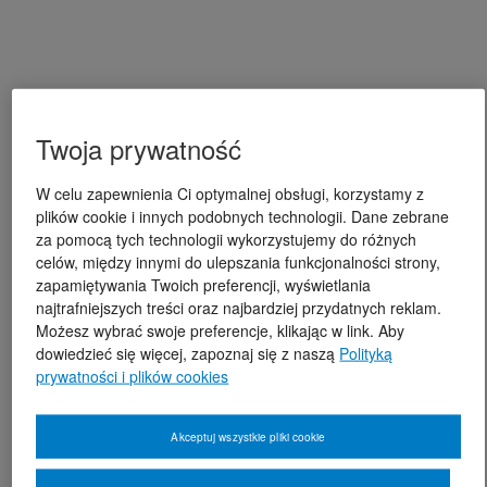
Twoja prywatność
W celu zapewnienia Ci optymalnej obsługi, korzystamy z
plików cookie i innych podobnych technologii. Dane zebrane
za pomocą tych technologii wykorzystujemy do różnych
celów, między innymi do ulepszania funkcjonalności strony,
zapamiętywania Twoich preferencji, wyświetlania
najtrafniejszych treści oraz najbardziej przydatnych reklam.
Możesz wybrać swoje preferencje, klikając w link. Aby
dowiedzieć się więcej, zapoznaj się z naszą
Polityką
prywatności i plików cookies
Akceptuj wszystkie pliki cookie