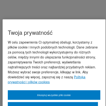
Twoja prywatność
W celu zapewnienia Ci optymalnej obsługi, korzystamy z
plików cookie i innych podobnych technologii. Dane zebrane
za pomocą tych technologii wykorzystujemy do różnych
celów, między innymi do ulepszania funkcjonalności strony,
zapamiętywania Twoich preferencji, wyświetlania
najtrafniejszych treści oraz najbardziej przydatnych reklam.
Możesz wybrać swoje preferencje, klikając w link. Aby
dowiedzieć się więcej, zapoznaj się z naszą
Polityką
prywatności i plików cookies
Akceptuj wszystkie pliki cookie