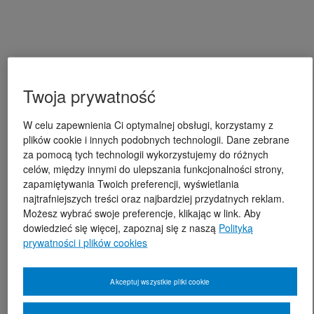
Twoja prywatność
W celu zapewnienia Ci optymalnej obsługi, korzystamy z
plików cookie i innych podobnych technologii. Dane zebrane
za pomocą tych technologii wykorzystujemy do różnych
celów, między innymi do ulepszania funkcjonalności strony,
zapamiętywania Twoich preferencji, wyświetlania
najtrafniejszych treści oraz najbardziej przydatnych reklam.
Możesz wybrać swoje preferencje, klikając w link. Aby
dowiedzieć się więcej, zapoznaj się z naszą
Polityką
prywatności i plików cookies
Akceptuj wszystkie pliki cookie