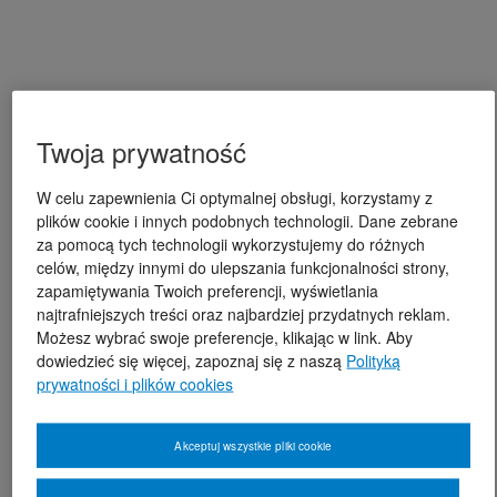
Twoja prywatność
W celu zapewnienia Ci optymalnej obsługi, korzystamy z
plików cookie i innych podobnych technologii. Dane zebrane
za pomocą tych technologii wykorzystujemy do różnych
celów, między innymi do ulepszania funkcjonalności strony,
zapamiętywania Twoich preferencji, wyświetlania
najtrafniejszych treści oraz najbardziej przydatnych reklam.
Możesz wybrać swoje preferencje, klikając w link. Aby
dowiedzieć się więcej, zapoznaj się z naszą
Polityką
prywatności i plików cookies
Akceptuj wszystkie pliki cookie