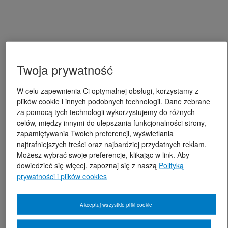
Twoja prywatność
W celu zapewnienia Ci optymalnej obsługi, korzystamy z
plików cookie i innych podobnych technologii. Dane zebrane
za pomocą tych technologii wykorzystujemy do różnych
celów, między innymi do ulepszania funkcjonalności strony,
zapamiętywania Twoich preferencji, wyświetlania
najtrafniejszych treści oraz najbardziej przydatnych reklam.
Możesz wybrać swoje preferencje, klikając w link. Aby
dowiedzieć się więcej, zapoznaj się z naszą
Polityką
prywatności i plików cookies
Akceptuj wszystkie pliki cookie