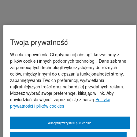
Twoja prywatność
W celu zapewnienia Ci optymalnej obsługi, korzystamy z
plików cookie i innych podobnych technologii. Dane zebrane
za pomocą tych technologii wykorzystujemy do różnych
celów, między innymi do ulepszania funkcjonalności strony,
zapamiętywania Twoich preferencji, wyświetlania
najtrafniejszych treści oraz najbardziej przydatnych reklam.
Możesz wybrać swoje preferencje, klikając w link. Aby
dowiedzieć się więcej, zapoznaj się z naszą
Polityką
prywatności i plików cookies
Akceptuj wszystkie pliki cookie