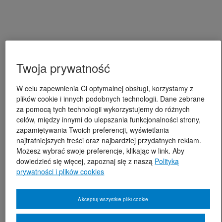
Twoja prywatność
W celu zapewnienia Ci optymalnej obsługi, korzystamy z
plików cookie i innych podobnych technologii. Dane zebrane
za pomocą tych technologii wykorzystujemy do różnych
celów, między innymi do ulepszania funkcjonalności strony,
zapamiętywania Twoich preferencji, wyświetlania
najtrafniejszych treści oraz najbardziej przydatnych reklam.
Możesz wybrać swoje preferencje, klikając w link. Aby
dowiedzieć się więcej, zapoznaj się z naszą
Polityką
prywatności i plików cookies
Akceptuj wszystkie pliki cookie