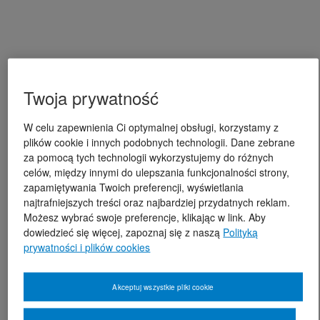
Twoja prywatność
W celu zapewnienia Ci optymalnej obsługi, korzystamy z
plików cookie i innych podobnych technologii. Dane zebrane
za pomocą tych technologii wykorzystujemy do różnych
celów, między innymi do ulepszania funkcjonalności strony,
zapamiętywania Twoich preferencji, wyświetlania
najtrafniejszych treści oraz najbardziej przydatnych reklam.
Możesz wybrać swoje preferencje, klikając w link. Aby
dowiedzieć się więcej, zapoznaj się z naszą
Polityką
prywatności i plików cookies
Akceptuj wszystkie pliki cookie