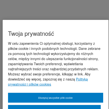
Twoja prywatność
W celu zapewnienia Ci optymalnej obsługi, korzystamy z
plików cookie i innych podobnych technologii. Dane zebrane
za pomocą tych technologii wykorzystujemy do różnych
celów, między innymi do ulepszania funkcjonalności strony,
zapamiętywania Twoich preferencji, wyświetlania
najtrafniejszych treści oraz najbardziej przydatnych reklam.
Możesz wybrać swoje preferencje, klikając w link. Aby
dowiedzieć się więcej, zapoznaj się z naszą
Polityką
prywatności i plików cookies
Akceptuj wszystkie pliki cookie