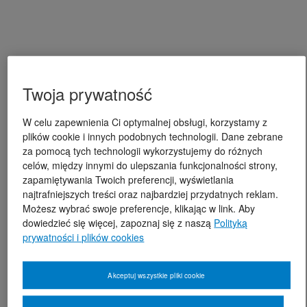
Twoja prywatność
W celu zapewnienia Ci optymalnej obsługi, korzystamy z
plików cookie i innych podobnych technologii. Dane zebrane
za pomocą tych technologii wykorzystujemy do różnych
celów, między innymi do ulepszania funkcjonalności strony,
zapamiętywania Twoich preferencji, wyświetlania
najtrafniejszych treści oraz najbardziej przydatnych reklam.
Możesz wybrać swoje preferencje, klikając w link. Aby
dowiedzieć się więcej, zapoznaj się z naszą
Polityką
prywatności i plików cookies
Akceptuj wszystkie pliki cookie