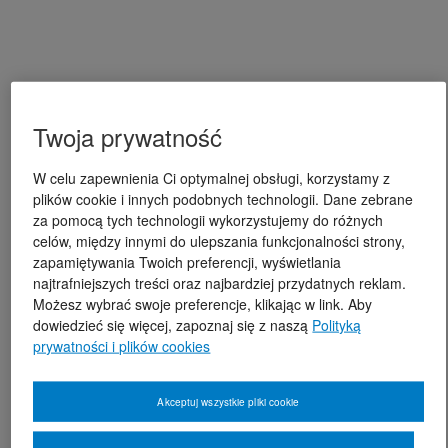
Twoja prywatność
W celu zapewnienia Ci optymalnej obsługi, korzystamy z
plików cookie i innych podobnych technologii. Dane zebrane
za pomocą tych technologii wykorzystujemy do różnych
celów, między innymi do ulepszania funkcjonalności strony,
zapamiętywania Twoich preferencji, wyświetlania
najtrafniejszych treści oraz najbardziej przydatnych reklam.
Możesz wybrać swoje preferencje, klikając w link. Aby
dowiedzieć się więcej, zapoznaj się z naszą
Polityką
prywatności i plików cookies
Akceptuj wszystkie pliki cookie