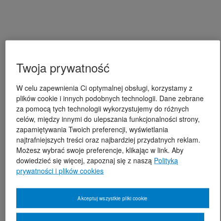
Twoja prywatność
W celu zapewnienia Ci optymalnej obsługi, korzystamy z
plików cookie i innych podobnych technologii. Dane zebrane
za pomocą tych technologii wykorzystujemy do różnych
celów, między innymi do ulepszania funkcjonalności strony,
zapamiętywania Twoich preferencji, wyświetlania
najtrafniejszych treści oraz najbardziej przydatnych reklam.
Możesz wybrać swoje preferencje, klikając w link. Aby
dowiedzieć się więcej, zapoznaj się z naszą
Polityką
prywatności i plików cookies
Akceptuj wszystkie pliki cookie