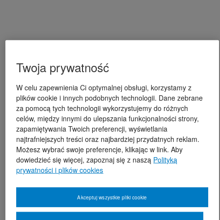
Twoja prywatność
W celu zapewnienia Ci optymalnej obsługi, korzystamy z
plików cookie i innych podobnych technologii. Dane zebrane
za pomocą tych technologii wykorzystujemy do różnych
celów, między innymi do ulepszania funkcjonalności strony,
zapamiętywania Twoich preferencji, wyświetlania
najtrafniejszych treści oraz najbardziej przydatnych reklam.
Możesz wybrać swoje preferencje, klikając w link. Aby
dowiedzieć się więcej, zapoznaj się z naszą
Polityką
prywatności i plików cookies
Akceptuj wszystkie pliki cookie