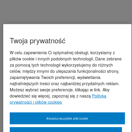
Twoja prywatność
W celu zapewnienia Ci optymalnej obsługi, korzystamy z
plików cookie i innych podobnych technologii. Dane zebrane
za pomocą tych technologii wykorzystujemy do różnych
celów, między innymi do ulepszania funkcjonalności strony,
zapamiętywania Twoich preferencji, wyświetlania
najtrafniejszych treści oraz najbardziej przydatnych reklam.
Możesz wybrać swoje preferencje, klikając w link. Aby
dowiedzieć się więcej, zapoznaj się z naszą
Polityką
prywatności i plików cookies
Akceptuj wszystkie pliki cookie