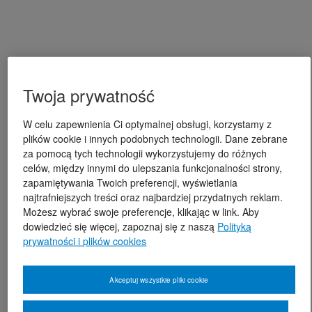
Twoja prywatność
W celu zapewnienia Ci optymalnej obsługi, korzystamy z
plików cookie i innych podobnych technologii. Dane zebrane
za pomocą tych technologii wykorzystujemy do różnych
celów, między innymi do ulepszania funkcjonalności strony,
zapamiętywania Twoich preferencji, wyświetlania
najtrafniejszych treści oraz najbardziej przydatnych reklam.
Możesz wybrać swoje preferencje, klikając w link. Aby
dowiedzieć się więcej, zapoznaj się z naszą
Polityką
prywatności i plików cookies
Akceptuj wszystkie pliki cookie