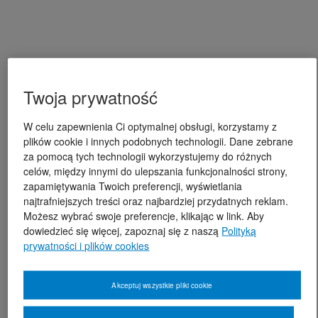
Twoja prywatność
W celu zapewnienia Ci optymalnej obsługi, korzystamy z
plików cookie i innych podobnych technologii. Dane zebrane
za pomocą tych technologii wykorzystujemy do różnych
celów, między innymi do ulepszania funkcjonalności strony,
zapamiętywania Twoich preferencji, wyświetlania
najtrafniejszych treści oraz najbardziej przydatnych reklam.
Możesz wybrać swoje preferencje, klikając w link. Aby
dowiedzieć się więcej, zapoznaj się z naszą
Polityką
prywatności i plików cookies
Akceptuj wszystkie pliki cookie