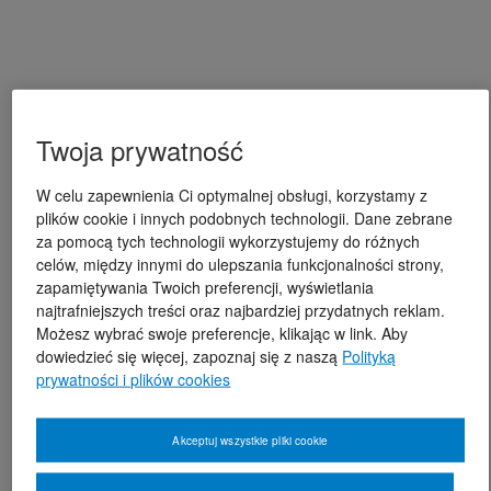
Twoja prywatność
W celu zapewnienia Ci optymalnej obsługi, korzystamy z
plików cookie i innych podobnych technologii. Dane zebrane
za pomocą tych technologii wykorzystujemy do różnych
celów, między innymi do ulepszania funkcjonalności strony,
zapamiętywania Twoich preferencji, wyświetlania
najtrafniejszych treści oraz najbardziej przydatnych reklam.
Możesz wybrać swoje preferencje, klikając w link. Aby
dowiedzieć się więcej, zapoznaj się z naszą
Polityką
prywatności i plików cookies
Akceptuj wszystkie pliki cookie