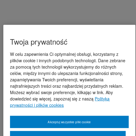
Twoja prywatność
W celu zapewnienia Ci optymalnej obsługi, korzystamy z
plików cookie i innych podobnych technologii. Dane zebrane
za pomocą tych technologii wykorzystujemy do różnych
celów, między innymi do ulepszania funkcjonalności strony,
zapamiętywania Twoich preferencji, wyświetlania
najtrafniejszych treści oraz najbardziej przydatnych reklam.
Możesz wybrać swoje preferencje, klikając w link. Aby
dowiedzieć się więcej, zapoznaj się z naszą
Polityką
prywatności i plików cookies
Akceptuj wszystkie pliki cookie