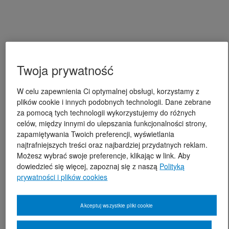
Twoja prywatność
W celu zapewnienia Ci optymalnej obsługi, korzystamy z
plików cookie i innych podobnych technologii. Dane zebrane
za pomocą tych technologii wykorzystujemy do różnych
celów, między innymi do ulepszania funkcjonalności strony,
zapamiętywania Twoich preferencji, wyświetlania
najtrafniejszych treści oraz najbardziej przydatnych reklam.
Możesz wybrać swoje preferencje, klikając w link. Aby
dowiedzieć się więcej, zapoznaj się z naszą
Polityką
prywatności i plików cookies
Akceptuj wszystkie pliki cookie