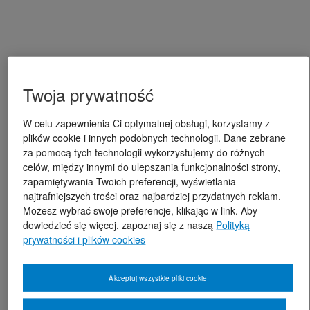
Twoja prywatność
W celu zapewnienia Ci optymalnej obsługi, korzystamy z
plików cookie i innych podobnych technologii. Dane zebrane
za pomocą tych technologii wykorzystujemy do różnych
celów, między innymi do ulepszania funkcjonalności strony,
zapamiętywania Twoich preferencji, wyświetlania
najtrafniejszych treści oraz najbardziej przydatnych reklam.
Możesz wybrać swoje preferencje, klikając w link. Aby
dowiedzieć się więcej, zapoznaj się z naszą
Polityką
prywatności i plików cookies
Akceptuj wszystkie pliki cookie