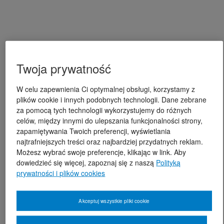
Twoja prywatność
W celu zapewnienia Ci optymalnej obsługi, korzystamy z
plików cookie i innych podobnych technologii. Dane zebrane
za pomocą tych technologii wykorzystujemy do różnych
celów, między innymi do ulepszania funkcjonalności strony,
zapamiętywania Twoich preferencji, wyświetlania
najtrafniejszych treści oraz najbardziej przydatnych reklam.
Możesz wybrać swoje preferencje, klikając w link. Aby
dowiedzieć się więcej, zapoznaj się z naszą
Polityką
prywatności i plików cookies
Akceptuj wszystkie pliki cookie