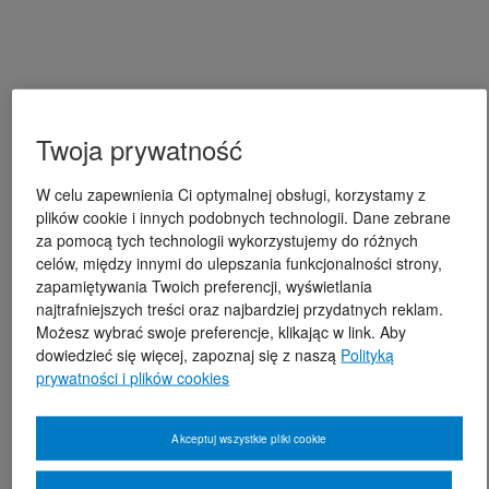
Twoja prywatność
W celu zapewnienia Ci optymalnej obsługi, korzystamy z
plików cookie i innych podobnych technologii. Dane zebrane
za pomocą tych technologii wykorzystujemy do różnych
celów, między innymi do ulepszania funkcjonalności strony,
zapamiętywania Twoich preferencji, wyświetlania
najtrafniejszych treści oraz najbardziej przydatnych reklam.
Możesz wybrać swoje preferencje, klikając w link. Aby
dowiedzieć się więcej, zapoznaj się z naszą
Polityką
prywatności i plików cookies
Akceptuj wszystkie pliki cookie