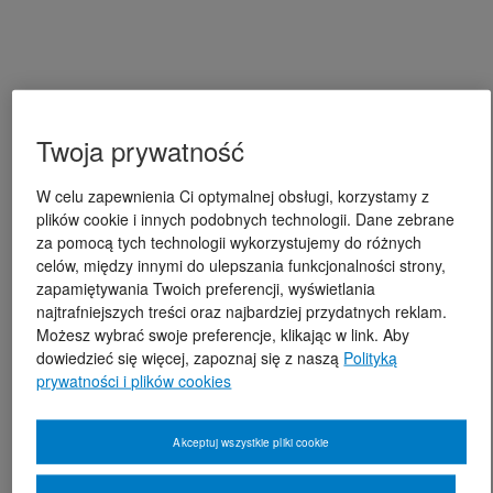
Twoja prywatność
W celu zapewnienia Ci optymalnej obsługi, korzystamy z
plików cookie i innych podobnych technologii. Dane zebrane
za pomocą tych technologii wykorzystujemy do różnych
celów, między innymi do ulepszania funkcjonalności strony,
zapamiętywania Twoich preferencji, wyświetlania
najtrafniejszych treści oraz najbardziej przydatnych reklam.
Możesz wybrać swoje preferencje, klikając w link. Aby
dowiedzieć się więcej, zapoznaj się z naszą
Polityką
prywatności i plików cookies
Akceptuj wszystkie pliki cookie