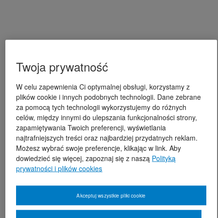
Twoja prywatność
W celu zapewnienia Ci optymalnej obsługi, korzystamy z
plików cookie i innych podobnych technologii. Dane zebrane
za pomocą tych technologii wykorzystujemy do różnych
celów, między innymi do ulepszania funkcjonalności strony,
zapamiętywania Twoich preferencji, wyświetlania
najtrafniejszych treści oraz najbardziej przydatnych reklam.
Możesz wybrać swoje preferencje, klikając w link. Aby
dowiedzieć się więcej, zapoznaj się z naszą
Polityką
prywatności i plików cookies
Akceptuj wszystkie pliki cookie