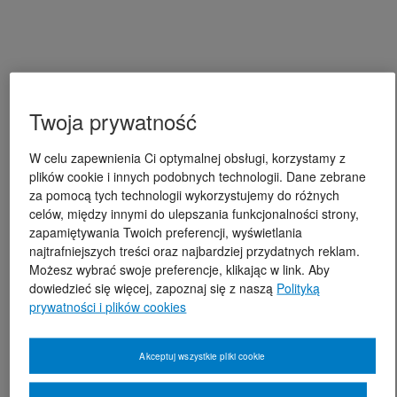
Twoja prywatność
W celu zapewnienia Ci optymalnej obsługi, korzystamy z
plików cookie i innych podobnych technologii. Dane zebrane
za pomocą tych technologii wykorzystujemy do różnych
celów, między innymi do ulepszania funkcjonalności strony,
zapamiętywania Twoich preferencji, wyświetlania
najtrafniejszych treści oraz najbardziej przydatnych reklam.
Możesz wybrać swoje preferencje, klikając w link. Aby
dowiedzieć się więcej, zapoznaj się z naszą
Polityką
prywatności i plików cookies
Akceptuj wszystkie pliki cookie