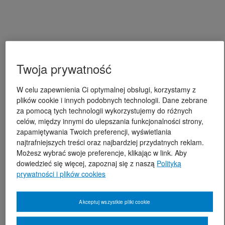
Twoja prywatność
W celu zapewnienia Ci optymalnej obsługi, korzystamy z
plików cookie i innych podobnych technologii. Dane zebrane
za pomocą tych technologii wykorzystujemy do różnych
celów, między innymi do ulepszania funkcjonalności strony,
zapamiętywania Twoich preferencji, wyświetlania
najtrafniejszych treści oraz najbardziej przydatnych reklam.
Możesz wybrać swoje preferencje, klikając w link. Aby
dowiedzieć się więcej, zapoznaj się z naszą
Polityką
prywatności i plików cookies
Akceptuj wszystkie pliki cookie